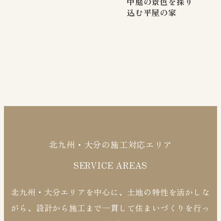
中庭の景色を採り
込む平屋の家
北九州・大分の施工対応エリア
SERVICE AREAS
北九州・大分エリアを中心に、土地の特性を活かしな
がら、設計から施工まで一貫して住まいづくりを行っ