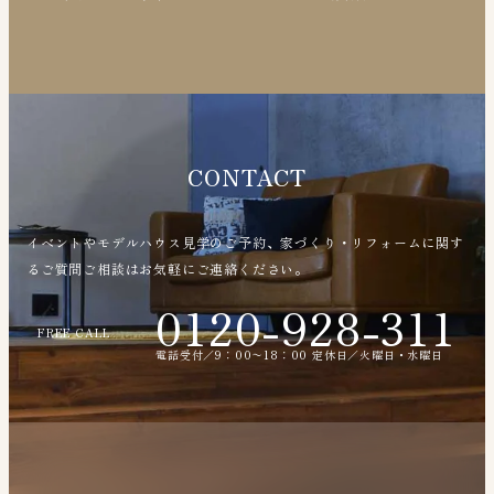
CONTACT
イベントやモデルハウス見学のご予約、家づくり・リフォームに関す
るご質問ご相談はお気軽にご連絡ください。
0120-928-311
FREE CALL
電話受付／9：00〜18：00 定休日／火曜日・水曜日