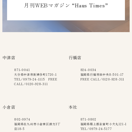
月刊WEBマガジン “Haus Times”
中津店
行橋店
871-0041
824-0034
大分県中津市新博多町1720-1
福岡県行橋市泉中央8-501-17
TEL/0979-24-1115 FREE
FREE CALL/0120-928-311
CALL/0120-928-311
小倉店
本社
802-0974
871-0802
福岡県北九州市小倉南区徳力3丁
福岡県築上郡吉富町小犬丸121-1
目18-5
TEL/0979-24-5177