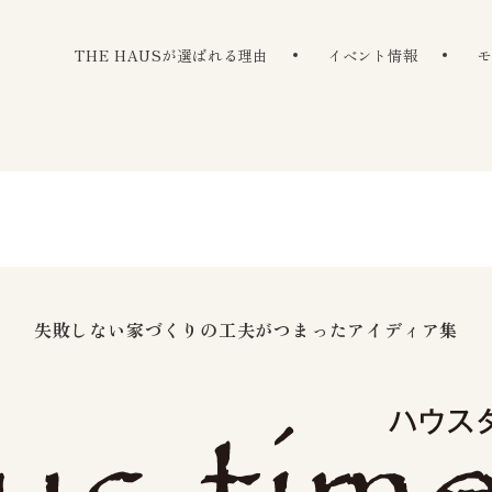
The Haus
THE HAUSが選ばれる理由
イベント情報
失敗しない家づくりの
工夫がつまったアイディア集