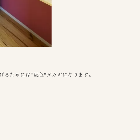
るためには“配色”がカギになります。​