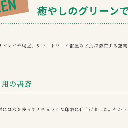
リビングや寝室、リモートワーク部屋など長時滞在する空間
ク用の書斎
材には木を使ってナチュラルな印象に仕上げました。外から