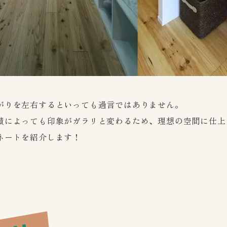
がりを左右するといっても過言ではありません。
によっても印象がガラリと変わるため、​理想の空間に仕上げ
ートを紹介します！​