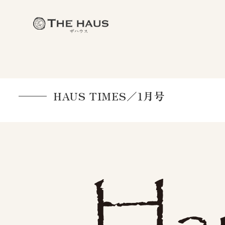
HAUS TIMES／1月号