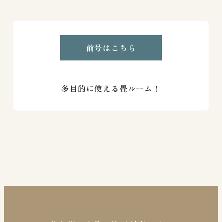
前号はこちら
多目的に使える畳ルーム！