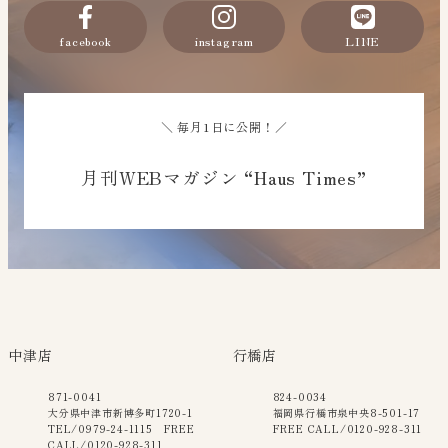
facebook
instagram
LINE
＼ 毎月1日に公開！／
月刊WEBマガジン “Haus Times”
中津店
行橋店
871-0041
824-0034
大分県中津市新博多町1720-1
福岡県行橋市泉中央8-501-17
TEL/0979-24-1115 FREE
FREE CALL/0120-928-311
CALL/0120-928-311