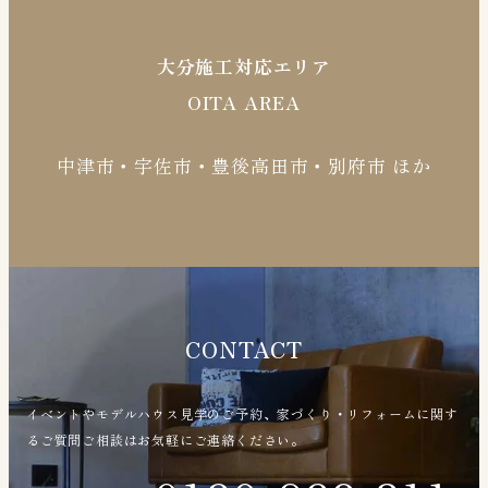
大分施工対応エリア
OITA AREA
中津市・宇佐市・豊後高田市・別府市 ほか
CONTACT
イベントやモデルハウス見学のご予約、家づくり・リフォームに関す
るご質問ご相談はお気軽にご連絡ください。