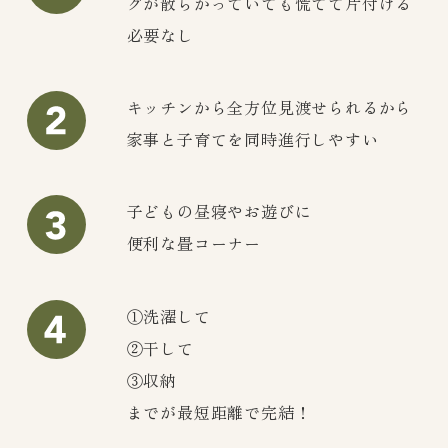
グが散らかっていても慌てて片付ける
必要なし
キッチンから全方位見渡せられるから
家事と子育てを同時進行しやすい
子どもの昼寝やお遊びに
便利な畳コーナー
①洗濯して
②干して
③収納
までが最短距離で完結！