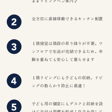
ままリビングへご案内♪
全方位に直線移動できるキッチン配置
１階寝室は階段の昇り降りが不要。ワ
ンフロアで生活が完結できるため、年
齢を重ねても安心して暮らせます
１階リビングにも子どもの収納。リビ
ングの散らかり防止に最適！
子ども用の個室にもデスクと収納を設
けて片付け習慣を形成！自立を促して