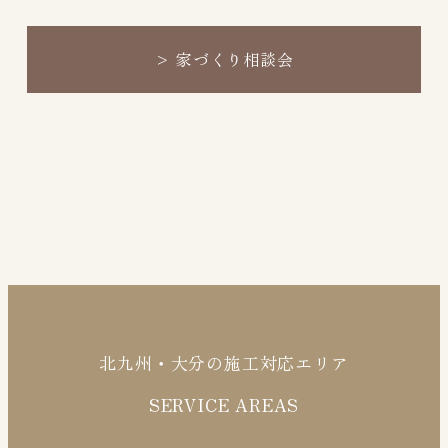
>
家づくり相談会
北九州・大分の施工対応エリア
SERVICE AREAS