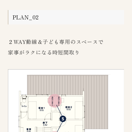
PLAN_02
２WAY動線＆子ども専用のスペースで
家事がラクになる時短間取り