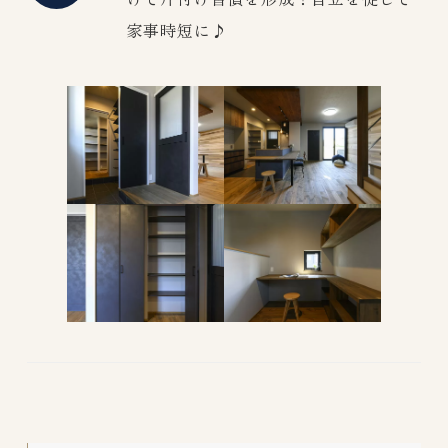
家事時短に♪