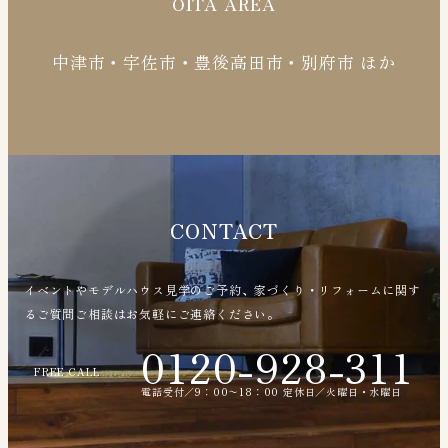
OITA AREA
中津市・宇佐市・豊後高田市・別府市 ほか
CONTACT
イベントやモデルハウス見学のご予約、家づくり・リフォームに関す
るご質問ご相談はお気軽にご連絡ください。
0120-928-311
FREE CALL
電話受付／9：00〜18：00 定休日／火曜日・水曜日