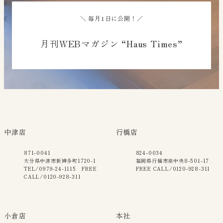
＼ 毎月1日に公開！／
月刊WEBマガジン “Haus Times”
中津店
行橋店
871-0041
824-0034
大分県中津市新博多町1720-1
福岡県行橋市泉中央8-501-17
TEL/0979-24-1115 FREE
FREE CALL/0120-928-311
CALL/0120-928-311
小倉店
本社