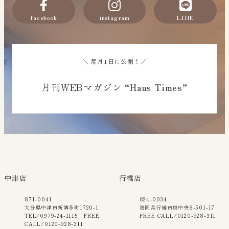
facebook
instagram
LINE
＼ 毎月1日に公開！／
月刊WEBマガジン “Haus Times”
中津店
行橋店
871-0041
824-0034
大分県中津市新博多町1720-1
福岡県行橋市泉中央8-501-17
TEL/0979-24-1115 FREE
FREE CALL/0120-928-311
CALL/0120-928-311