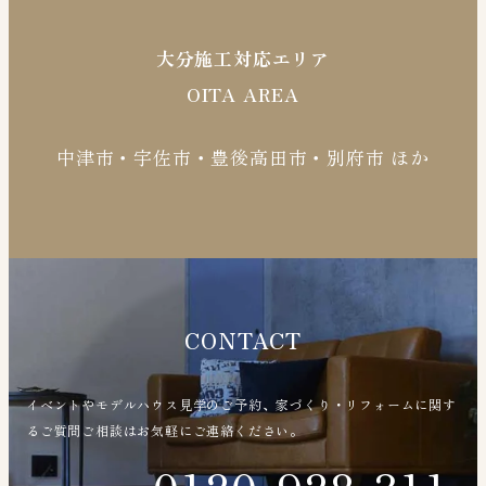
大分施工対応エリア
OITA AREA
中津市・宇佐市・豊後高田市・別府市 ほか
CONTACT
イベントやモデルハウス見学のご予約、家づくり・リフォームに関す
るご質問ご相談はお気軽にご連絡ください。