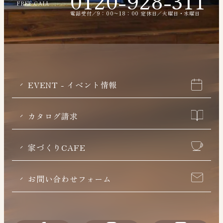
0120-928-311
FREE CALL
電話受付／9：00〜18：00 定休日／火曜日・水曜日
EVENT - イベント情報
カタログ請求
家づくりCAFE
お問い合わせフォーム