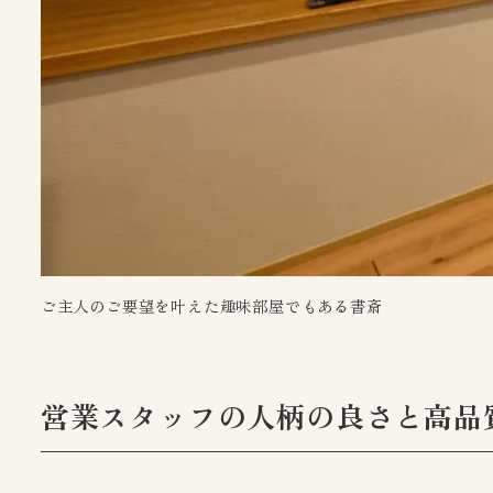
ご主人のご要望を叶えた趣味部屋でもある書斎
営業スタッフの人柄の良さと
高品