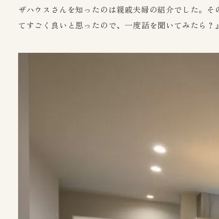
ザハウスさんを知ったのは親戚夫婦の紹介でした。そ
てすごく良いと思ったので、一度話を聞いてみたら？