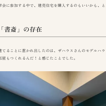
学会に参加する中で、建売住宅を購入するのもいいかも、と
「書斎」の存在
建てることに惹かれ出したのは、ザハウスさんのモデルハウ
部屋もつくれるんだ！と感じたことでした。