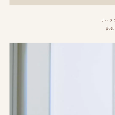
ザハウス
記念