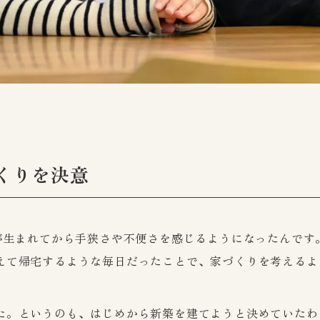
くりを決意
もが生まれてから手狭さや不便さを感じるようになったんで
えて帰宅するような毎日だったことで、家づくりを考えるよ
た。というのも、はじめから新築を建てようと決めていたわ