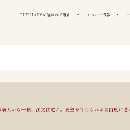
The Haus
THE HAUSが選ばれる理由
イベント情報
の購入から一転、注文住宅に。要望を叶えられる自由度に惹