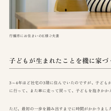
行橋市にお住まいのE様ご夫妻
子どもが生まれたことを機に
家づ
3～4年ほど社宅の3階に住んでいたのですが、子ど
に行って、また車に走って戻って、子どもを抱きかか
ただ、最初の一歩を踏み出すまでに時間がかかりまし