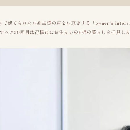
で建てられたお施主様の声をお聴きする「owner’s interv
すべき30回目は行橋市にお住まいのE様の暮らしを拝見し