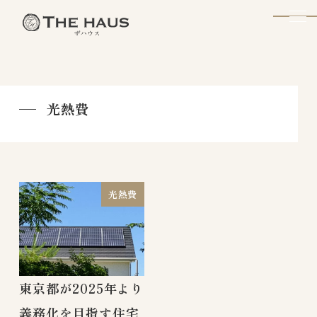
The Haus
光熱費
光熱費
東京都が2025年より
義務化を目指す住宅