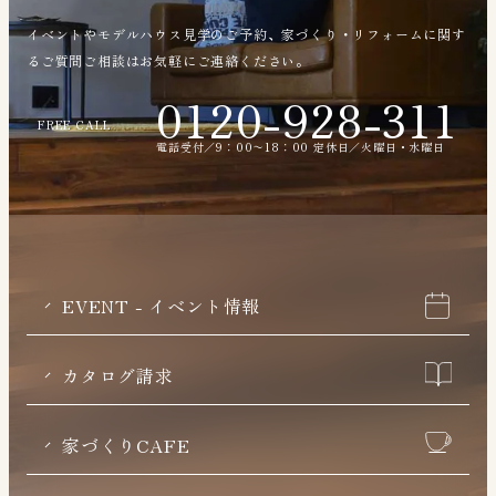
イベントやモデルハウス見学のご予約、家づくり・リフォームに関す
るご質問ご相談はお気軽にご連絡ください。
0120-928-311
FREE CALL
電話受付／9：00〜18：00 定休日／火曜日・水曜日
EVENT - イベント情報
カタログ請求
家づくりCAFE