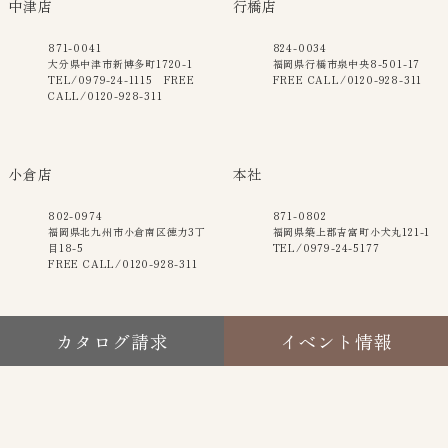
中津店
行橋店
871-0041
824-0034
大分県中津市新博多町1720-1
福岡県行橋市泉中央8-501-17
TEL/0979-24-1115 FREE
FREE CALL/0120-928-311
CALL/0120-928-311
小倉店
本社
802-0974
871-0802
福岡県北九州市小倉南区徳力3丁
福岡県築上郡吉富町小犬丸121-1
目18-5
TEL/0979-24-5177
FREE CALL/0120-928-311
カタログ請求
イベント情報
Copyright © 2023 株式会社ACLIVE THE HAUS All Rights Reserved.