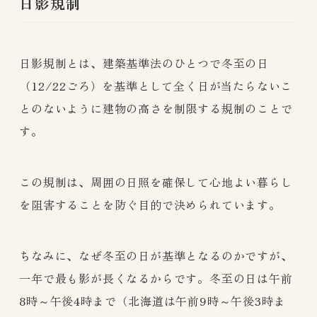
日影規制
日影規制とは、建築基準法のひとつで冬
至の日
（12/22ごろ）を基準として全く日が当たらないこ
とのないように建物の高さを制限する規制のことで
す。
この規制は、周囲の日照を確保して心地よい暮らし
を阻害することを防ぐ目的で決められています。
ちなみに、なぜ冬
至の日が基準となるのかですが、
一年で最も影が長くなるからです。冬至の日は午前
8時～午後4時まで（北海道は午前9時～午後3時ま