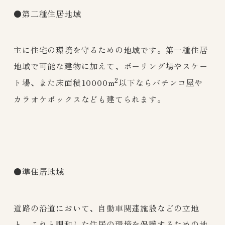
●第二種住居地域
主に住宅の環境を守るための地域です。第一種住居
地域で可能な建物に加えて、ボーリング場やスケー
2
ト場、また床面積10000m
以下ならパチンコ屋や
カラオケボックスなども建てられます。
●準住居地域
道路の沿道において、自動車関連施設などの立地
と、これと調和した住居の環境を保護するための地