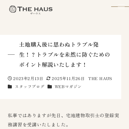
The Haus
土地購入後に思わぬトラブル発
生！？トラブルを未然に防ぐための
ポイント解説いたします！
2023年2月13日
2025年11月26日
THE HAUS
投稿日
更新日
著
カテゴリー
カテゴリー
スタッフブログ
WEBマガジン
者
私事ではありますが先日、宅地建物取引士の登録実
務講習を受講いたしました。