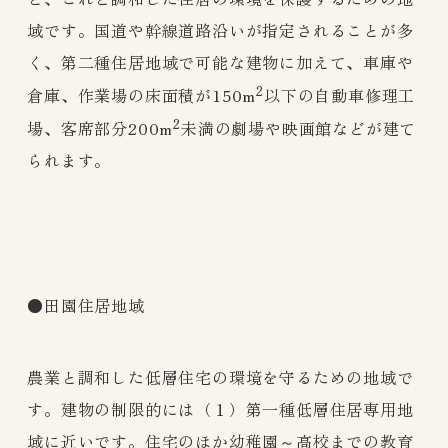
域です。国道や幹線道路沿いが指定されることが多
く、第二種住居地域で可能な建物に加えて、車庫や
2
倉庫、作業場の床面積が150m
以下の自動車修理工
2
場、客席部分200m
未満の劇場や映画館などが建て
られます。
●田園住居地域
農業と調和した低層住宅の環境を守るための地域で
す。建物の制限的には（１）第一種低層住居専用地
域に近いです。住宅のほか幼稚園～高校までの教育