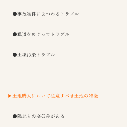
●事故物件にまつわるトラブル
●私道をめぐってトラブル
●土壌汚染トラブル
▶土地購入において注意すべき土地の特徴
●隣地との高低差がある