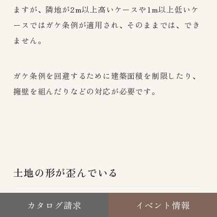
ますが、隣地が2m以上高いケースや1m以上低いケ
ースではガケ条例が適用され、そのままでは、でき
ません。
ガケ条例を回避するために建築面積を制限したり、
擁壁を組んだりなどの対応が必要です。
土地の形が歪んでいる
カタログ請求
イベント情報
土地はキレイな成形地だけでなく、ひし形や凸型と