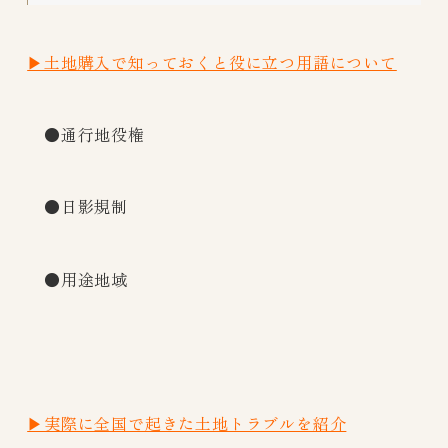
▶土地購入で知っておくと役に立つ用語について
●通行地役権
●日影規制
●用途地域
▶実際に全国で起きた土地トラブルを紹介