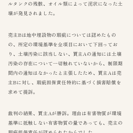
ルタンクの残骸、オイル類によって泥状になった土
壌が発見されました。
売主Bは地中埋設物の瑕疵については認めたもの
の、所定の環境基準を全項目において下回ってお
り、土壌汚染に該当しない、買主Aの通知には土壌
汚染の存在について一切触れていないから、制限期
間内の通知はなかったと主張したため、買主Aは売
主Bに対し、瑕疵担保責任特約に基づく損害賠償を
求めて提訴。
裁判の結果、買主Aが勝訴。理由は有害物質が環境
基準に抵触しない有害物質の量であっても、売主の
瑕疵担保責任が認められたからでした。