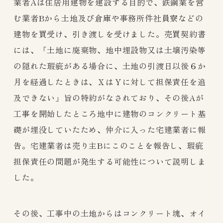
業者Aは住居用建物を建設する目的で、鉄鋼業を営
む業者Bから土地及び倉庫や事務所件社員寮などの
建物を買受け、引き渡しを受けました。売買契約書
には、「土地に廃棄物、地中埋設物又は土壌汚染等
の隠れた瑕疵がある場合に、土地の引渡日以後６か
月を経過したときは、ＸはＹに対して担保責任を追
及できない」旨の特約がなされており、その後Aが
工事を開始したところ地中に建物のコンクリート基
礎が埋没していたため、仲介に入った宅建業者に報
告。宅建業者は売り主Bにこのことを報告し、瑕疵
担保責任の問題が発生する可能性について説明しま
した。
その後、工事中の土地からはコンクリート塊、オイ