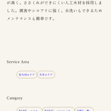
が高く、ささくれができにくい人工木材を採用しま
した。腐食やシロアリに強く、水洗いもできるため
メンテナンスも簡単です。
Service Area
北九州エリア
大分エリア
Category
BASE - ベイス -
BASIC - ベーシック -
IORI - 庵 -