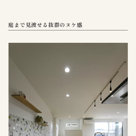
庭まで見渡せる抜群のヌケ感