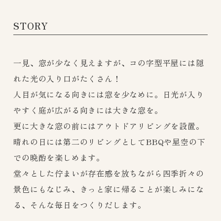
STORY
一見、窓が少なく見えますが、コの字型平屋には隠
れた光の入り口がたくさん！
人目が気になる向きには窓を少なめに。日光が入り
やすく庭が広がる向きには大きな窓を。
更に大きな窓の前にはアウトドアリビングを設置。
晴れの日には第二のリビングとしてBBQや星空の下
での晩酌を楽しめます。
堂々とした佇まいが存在感を放ちながら四季折々の
景色にもなじみ、きっと家に帰ることが楽しみにな
る、そんな毎日をつくりだします。