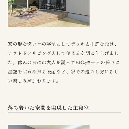
家の形を深いコの字型にしてデッキと中庭を設け、
アウトドアリビングとして使える空間に仕上げまし
た。休みの日には友人を誘ってBBQや一日の終りに
星空を眺めながら晩酌など、家での過ごし方に新し
い楽しみが加わります。
落ち着いた空間を実現した主寝室