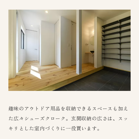
趣味のアウトドア用品を収納できるスペースも加え
た広々シューズクローク。玄関収納の広さは、スッ
キリとした室内づくりに一役買います。