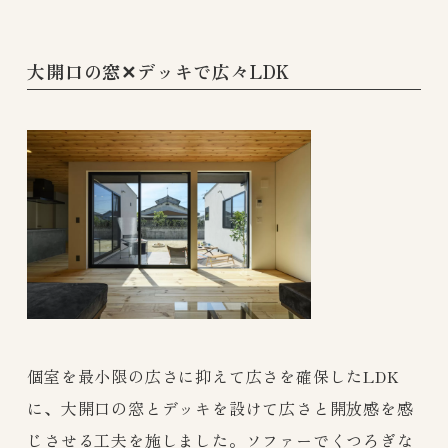
大開口の窓✕デッキで広々LDK
個室を最小限の広さに抑えて広さを確保したLDK
に、大開口の窓とデッキを設けて広さと開放感を感
じさせる工夫を施しました。ソファーでくつろぎな