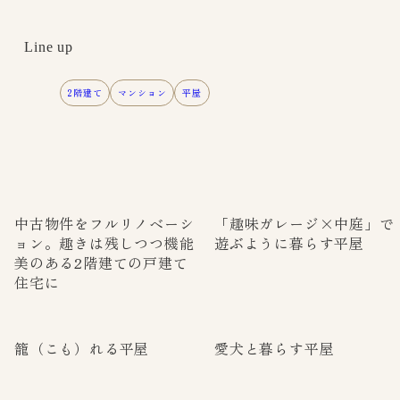
Line up
2階建て
マンション
平屋
中古物件をフルリノベーシ
「趣味ガレージ×中庭」で
ョン。趣きは残しつつ機能
遊ぶように暮らす平屋
美のある2階建ての戸建て
住宅に
籠（こも）れる平屋
愛犬と暮らす平屋