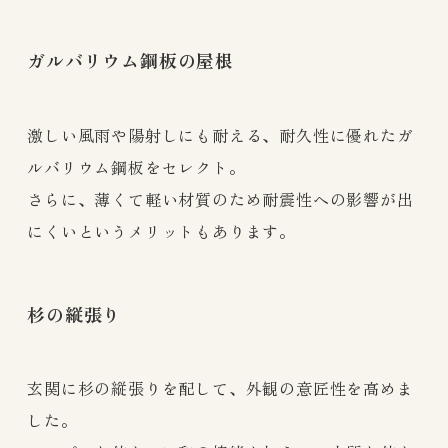
ガルバリウム鋼板の屋根
激しい風雨や陽射しにも耐える、耐久性に優れたガ
ルバリウム鋼板をセレクト。
さらに、薄くて軽い材質のため耐震性への影響が出
にくいというメリットもあります。
杉の縦張り
玄関に杉の縦張りを配して、外観の意匠性を高めま
した。