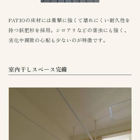
PATIOの床材には衝撃に強くて壊れにくい耐久性を
持つ飫肥杉を採用。シロアリなどの害虫にも強く、
劣化や腐敗の心配も少ないのが特徴です。
室内干しスペース完備