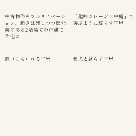
中古物件をフルリノベーシ
「趣味ガレージ×中庭」で
ョン。趣きは残しつつ機能
遊ぶように暮らす平屋
美のある2階建ての戸建て
住宅に
籠（こも）れる平屋
愛犬と暮らす平屋