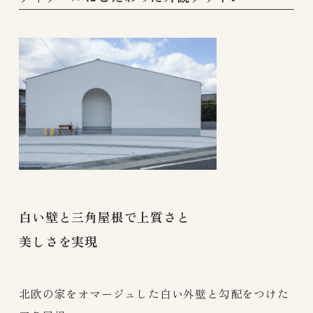
白い壁と三角屋根で上質さと
美しさを実現
北欧の家をオマージュした白い外壁と勾配をつけた