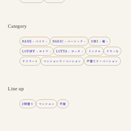
Category
BASE - ベイス -
BASIC - ベーシック -
IORI - 庵 -
LOTOFF - ロトフ -
LOTTA - ロッタ -
インクル
クラッセ
テイラート
マンションリノベーション
戸建てリノベーション
Line up
2階建て
マンション
平屋