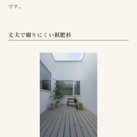
です。
丈夫で腐りにくい飫肥杉