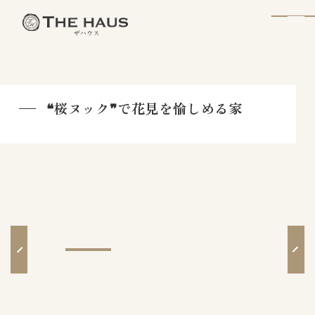
The Haus
❝桜ヌック❞で花見を愉しめる家