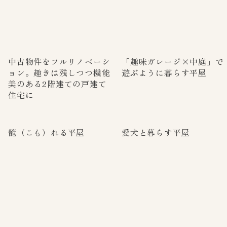
中古物件をフルリノベーシ
「趣味ガレージ×中庭」で
ョン。趣きは残しつつ機能
遊ぶように暮らす平屋
美のある2階建ての戸建て
住宅に
籠（こも）れる平屋
愛犬と暮らす平屋