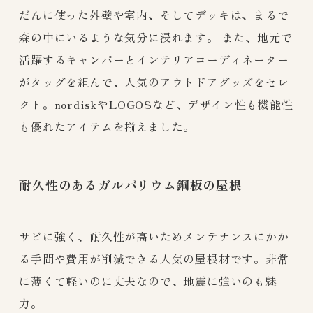
だんに使った外壁や室内、そしてデッキは、まるで
森の中にいるような気分に浸れます。 また、地元で
活躍するキャンパーとインテリアコーディネーター
がタッグを組んで、人気のアウトドアグッズをセレ
クト。nordiskやLOGOSなど、デザイン性も機能性
も優れたアイテムを揃えました。
耐久性のあるガルバリウム鋼板の屋根​
サビに強く、耐久性が高いためメンテナンスにかか
る手間や費用が削減できる人気の屋根材です。非常
に薄くて軽いのに丈夫なので、地震に強いのも魅
力。​​