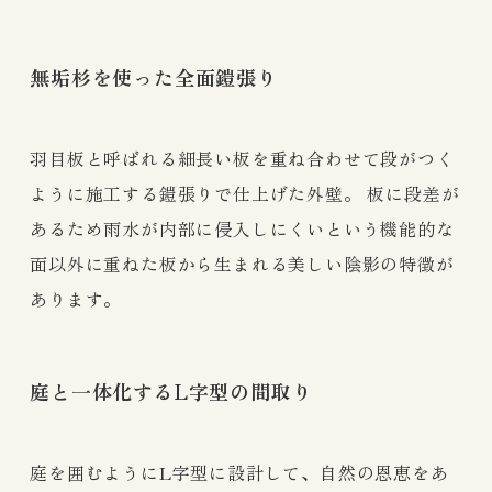
無垢杉を使った全面鎧張り
羽目板と呼ばれる細長い板を重ね合わせて段がつく
ように施工する鎧張りで仕上げた外壁。 板に段差が
あるため雨水が内部に侵入しにくいという機能的な
面以外に重ねた板から生まれる美しい陰影の特徴が
あります。
庭と一体化するL字型の間取り​
庭を囲むようにL字型に設計して、自然の恩恵をあ