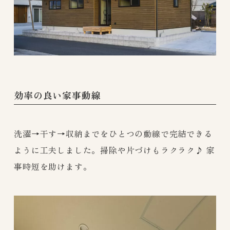
効率の良い家事動線
洗濯→干す→収納までをひとつの動線で完結できる
ように工夫しました。掃除や片づけもラクラク♪ 家
事時短を助けます。