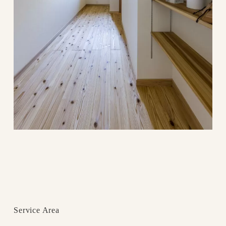
Service Area