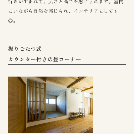
行きが生まれて、広さと高さを感じられます。室内
にいながら自然を感じられ、インテリアとしても
◎。
掘りごたつ式
カウンター付きの畳コーナー