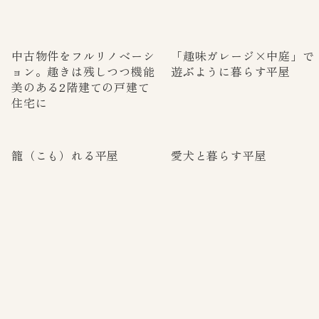
中古物件をフルリノベーシ
「趣味ガレージ×中庭」で
ョン。趣きは残しつつ機能
遊ぶように暮らす平屋
美のある2階建ての戸建て
住宅に
籠（こも）れる平屋
愛犬と暮らす平屋