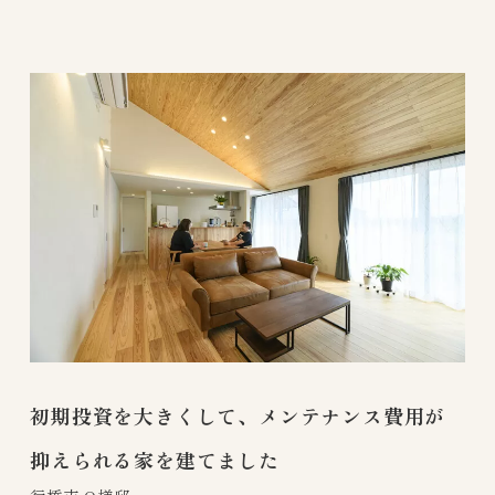
さ
ら
に
詳
し
く
初期投資を大きくして、メンテナンス費用が
抑えられる家を建てました