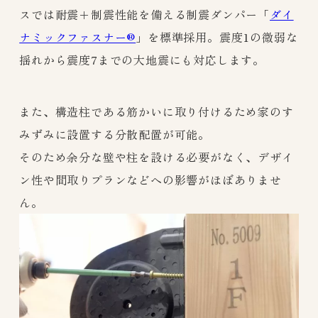
スでは耐震＋制震性能を備える制震ダンパー「
ダイ
ナミックファスナー®️
」を標準採用。震度1の微弱な
揺れから震度7までの大地震にも対応します。
また、構造柱である筋かいに取り付けるため家のす
みずみに設置する分散配置が可能。
そのため余分な壁や柱を設ける必要がなく、デザイ
ン性や間取りプランなどへの影響がほぼありませ
ん。