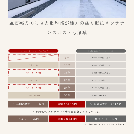
▲質感の美しさと重厚感が魅力の塗り壁はメンテナ
ンスコストも削減