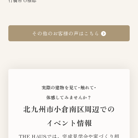
行橋市 O様邸
さ
ら
その他のお客様の声はこちら
に
詳
し
く
実際の建物を見て･触れて･
体感してみませんか？
北九州市小倉南区周辺での
イベント情報
THE HAUSでは、完成見学会や家づくり相