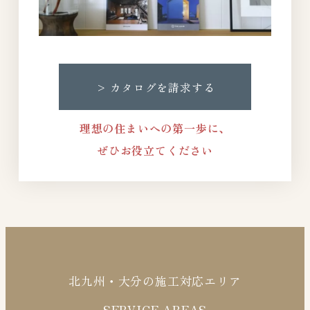
>
カタログを請求する
理想の住まいへの第一歩に、
ぜひお役立てください
北九州・大分の施工対応エリア
SERVICE AREAS