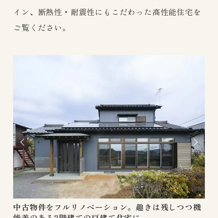
イン、断熱性・耐震性にもこだわった高性能住宅を
ご覧ください。
中古物件をフルリノベーション。趣きは残しつつ機
「
能美のある2階建ての戸建て住宅に