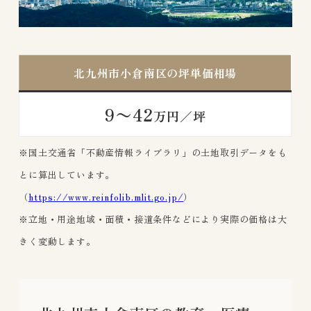
北九州市小倉南区の坪単価相場
9〜42
万円／坪
※国土交通省「不動産情報ライブラリ」の土地取引データをも
とに算出しています。
（
https://www.reinfolib.mlit.go.jp/
）
※立地・用途地域・面積・接道条件などにより実際の価格は大
きく変動します。