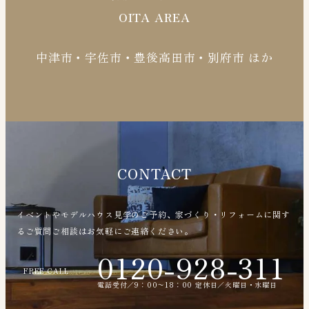
OITA AREA
中津市・宇佐市・豊後高田市・別府市 ほか
CONTACT
イベントやモデルハウス見学のご予約、家づくり・リフォームに関す
るご質問ご相談はお気軽にご連絡ください。
0120-928-311
FREE CALL
電話受付／9：00〜18：00 定休日／火曜日・水曜日