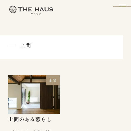
The Haus
土間
土間
土間のある暮らし