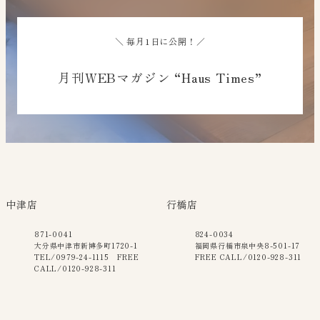
＼ 毎月1日に公開！／
月刊WEBマガジン “Haus Times”
中津店
行橋店
871-0041
824-0034
大分県中津市新博多町1720-1
福岡県行橋市泉中央8-501-17
TEL/0979-24-1115 FREE
FREE CALL/0120-928-311
CALL/0120-928-311