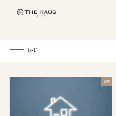
IoT
IoT