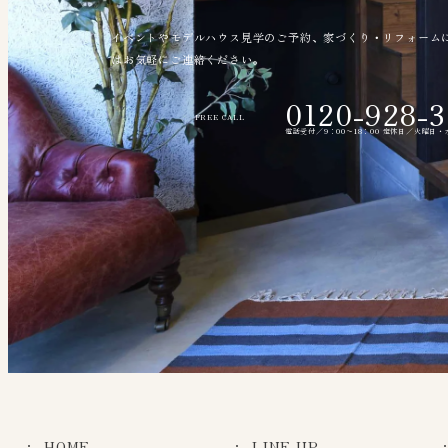
イベントやモデルハウス見学のご予約、家づくり・リフォーム
はお気軽にご連絡ください。
0120-928-3
FREE CALL
電話受付／9：00〜18：00 定休日／火曜日
HOME
LINE UP