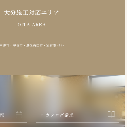
大分施工対応エリア
OITA AREA
中津市・宇佐市・豊後高田市・別府市 ほか
情報
カタログ請求