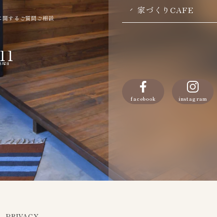
家づくりCAFE
に関するご質問ご相談
11
・水曜日
facebook
instagram
PRIVACY