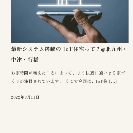
最新システム搭載の IoT住宅って？@北九州・
中津・行橋
お家時間が増えたことによって、より快適に過ごせる家づ
くりが注目されています。 そこで今回は、IoT住 […]
2022年3月11日