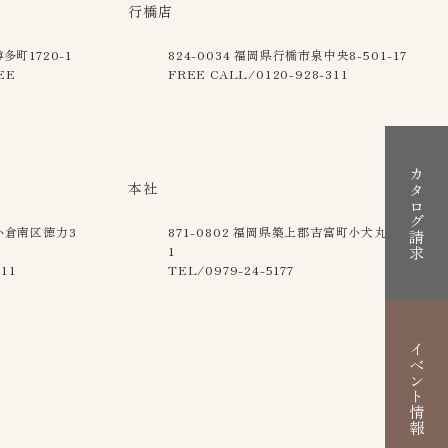
行橋店
町1720-1
824-0034
福岡県行橋市泉中央8-501-17
EE
FREE CALL/0120-928-311
カタログ請求
本社
小倉南区徳力3
871-0802
福岡県築上郡吉富町小犬丸121-
1
311
TEL/0979-24-5177
イベント情報