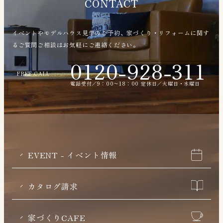
CONTACT
イベントやモデルハウス見学のご予約、家づくり・リフォームに関す
るご質問ご相談はお気軽にご連絡ください。
0120-928-311
FREE CALL
電話受付／9：00〜18：00 定休日／火曜日・水曜日
EVENT - イベント情報
カタログ請求
家づくりCAFE