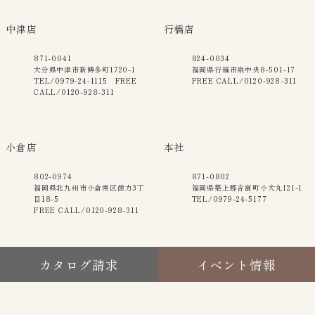
中津店
行橋店
871-0041
824-0034
大分県中津市新博多町1720-1
福岡県行橋市泉中央8-501-17
TEL/0979-24-1115 FREE
FREE CALL/0120-928-311
CALL/0120-928-311
小倉店
本社
802-0974
871-0802
福岡県北九州市小倉南区徳力3丁
福岡県築上郡吉富町小犬丸121-1
目18-5
TEL/0979-24-5177
FREE CALL/0120-928-311
カタログ請求
イベント情報
Copyright © 2023 株式会社ACLIVE THE HAUS All Rights Reserved.