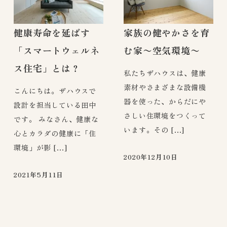
健康寿命を延ばす
家族の健やかさを育
「スマートウェルネ
む家〜空気環境〜
ス住宅」とは？
私たちザハウスは、健康
素材やさまざまな設備機
こんにちは。ザハウスで
器を使った、からだにや
設計を担当している田中
さしい住環境をつくって
です。 みなさん、健康な
います。その […]
心とカラダの健康に「住
環境」が影 […]
2020年12月10日
2021年5月11日