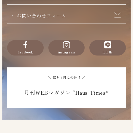
お問い合わせフォーム
facebook
instagram
LINE
＼ 毎月1日に公開！／
月刊WEBマガジン “Haus Times”