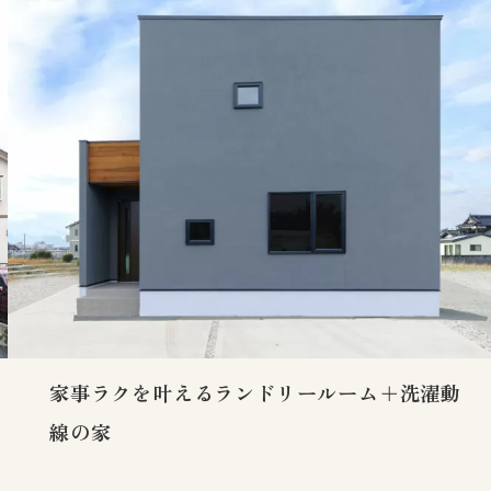
家事ラクを叶えるランドリールーム＋洗濯動
線の家