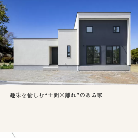
趣味を愉しむ“土間×離れ”のある家