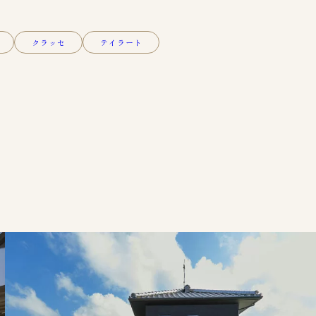
クラッセ
テイラート