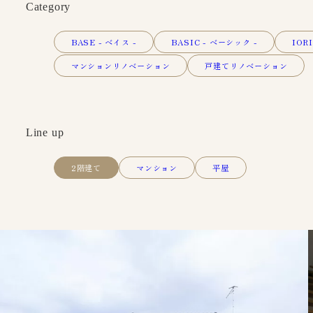
Category
BASE - ベイス -
BASIC - ベーシック -
IORI
マンションリノベーション
戸建てリノベーション
Line up
2階建て
マンション
平屋