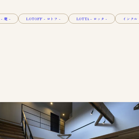
 - 庵 -
LOTOFF - ロトフ -
LOTTA - ロッタ -
インクル