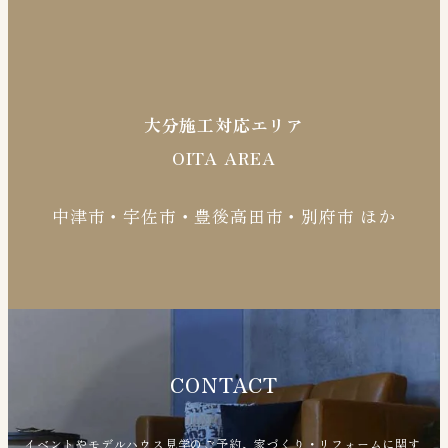
大分施工対応エリア
OITA AREA
中津市・宇佐市・豊後高田市・別府市 ほか
CONTACT
イベントやモデルハウス見学のご予約、家づくり・リフォームに関す