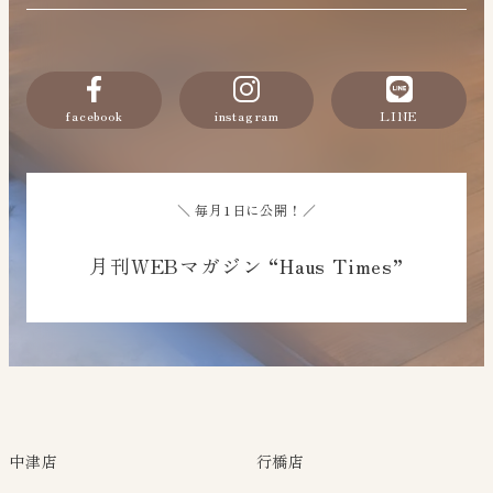
facebook
instagram
LINE
＼ 毎月1日に公開！／
月刊WEBマガジン “Haus Times”
中津店
行橋店