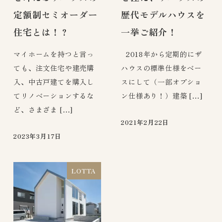
定額制セミオーダー
歴代モデルハウスを
住宅とは！？
一挙ご紹介！
マイホームを持つと言っ
2018年から定期的にザ
ても、注文住宅や建売購
ハウスの標準仕様をベー
入、中古戸建てを購入し
スにして（一部オプショ
てリノベーションするな
ン仕様あり！）建築 […]
ど、さまざま […]
2021年2月22日
2023年3月17日
LOTTA