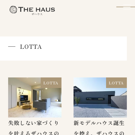
The Haus
LOTTA
LOTTA
LOTTA
失敗しない家づくり
新モデルハウス誕生
を叶えるザハウスの
を控え、ザハウスの