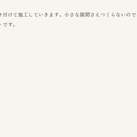
き付けて施工していきます。小さな隙間さえつくらないので
トです。