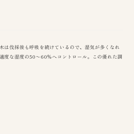
木は伐採後も呼吸を続けているので、湿気が多くなれ
度な湿度の50〜60％へコントロール。この優れた調