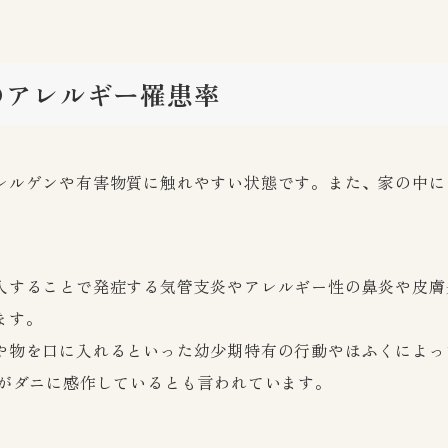
のアレルギー罹患率
レルゲンや有害物質に触れやすい状態です。また、家の中に
入することで発症する気管支炎やアレルギー性の鼻炎や皮膚
ます。
や物を口に入れるといった幼少期特有の行動やほふくによっ
％がダニに感作しているとも言われています。