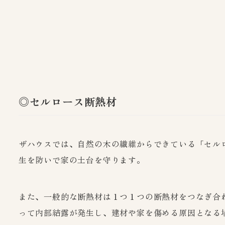
◎セルロース断熱材
ザハウスでは、自然の木の繊維からできている「セル
生を防いで家の土台を守ります。
また、一般的な断熱材は１つ１つの断熱材をつなぎ合
って内部結露が発生し、建材や家を傷める原因となる