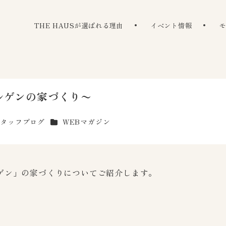
The Haus
THE HAUSが選ばれる理由
イベント情報
ルゲンの家づくり〜
ゴリー
カテゴリー
スタッフブログ
WEBマガジン
ゲン」の家づくりについてご紹介します。