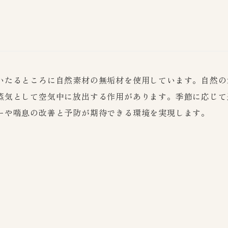
いたるところに自然素材の無垢材を使用しています。自然の
蒸気として空気中に放出する作用があります。季節に応じて適
ーや喘息の改善と予防が期待できる環境を実現します。