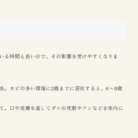
いる時間も長いので、その影響を受けやすくなりま
炎。カビの多い環境に2歳までに居住すると、6〜8歳
て、口や皮膚を通してダニの死骸やフンなどを体内に