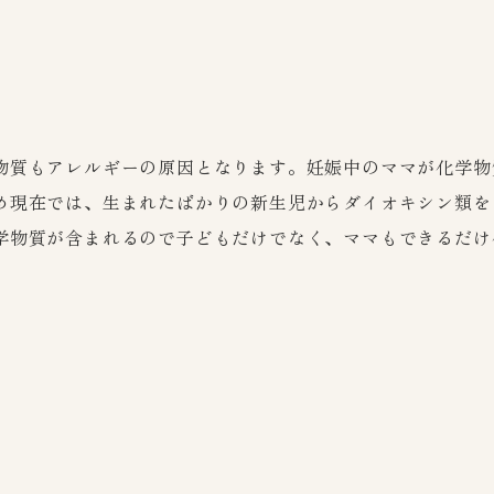
物質もアレルギーの原因となります。妊娠中のママが化学物
め現在では、生まれたばかりの新生児からダイオキシン類を
学物質が含まれるので子どもだけでなく、ママもできるだけ