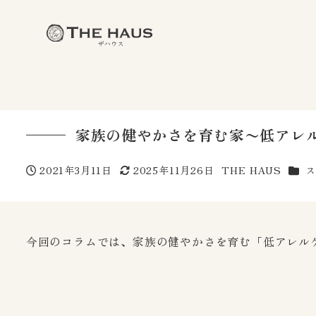
家族の健やかさを育む家〜低アレ
カテ
2021年3月11日
2025年11月26日
THE HAUS
投稿日
更新日
著
者
今回のコラムでは、家族の健やかさを育む「低アレル