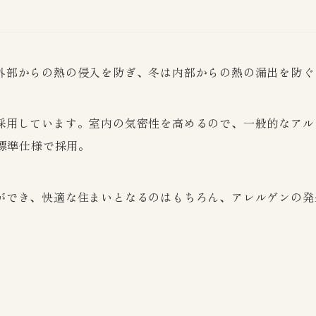
外部からの熱の侵入を防ぎ、冬は内部からの熱の漏出を防ぐ
採用しています。室内の気密性を高めるので、一般的なアル
を標準仕様で採用。
ができ、快適な住まいとなるのはもちろん、アレルゲンの発