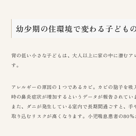
幼少期の住環境で変わる子ども
背の低い小さな子どもは、大人以上に家の中に潜むア
す。
アレルギーの原因の１つであるカビ。カビの胞子を吸
時の鼻炎症状が増加するというデータが報告されてい
また、ダニが発生している室内で長期間過ごすと、手
取り込むリスクが高くなります。小児喘息患者の80