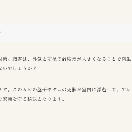
ぐ
対策。結露は、外気と室温の温度差が大きくなることで発生
ないでしょうか？
ます。このカビの胞子やダニの死骸が室内に浮遊して、アレ
ご家族を守る秘訣となります。