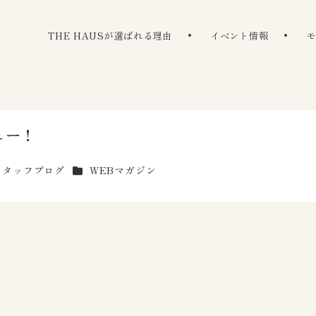
The Haus
THE HAUSが選ばれる理由
イベント情報
ュー！
ゴリー
カテゴリー
スタッフブログ
WEBマガジン