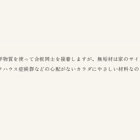
学物質を使って合板同士を接着しますが、無垢材は家のサイ
クハウス症候群などの心配がないカラダにやさしい材料なの