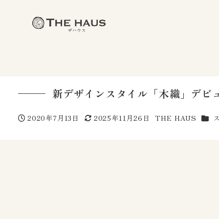
新デザインスタイル「木織」デビ
カテ
2020年7月13日
2025年11月26日
THE HAUS
投稿日
更新日
著
者