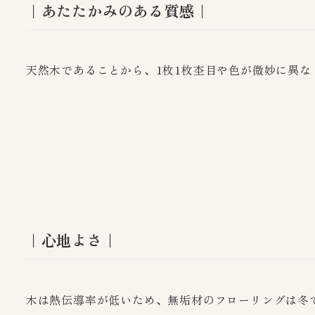
｜あたたかみのある質感｜
天然木であることから、1枚1枚杢目や色が微妙に異
｜心地よさ｜
木は熱伝導率が低いため、無垢材のフローリングは冬