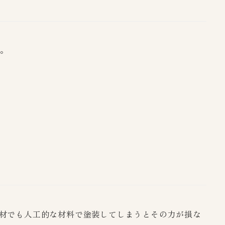
す。
材でも人工的な材料で塗装してしまうとその力が損な