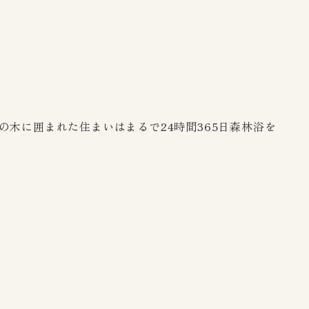
木に囲まれた住まいはまるで24時間365日森林浴を