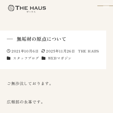
The Haus
無垢材の原点について
2021年10月6日
2025年11月26日
THE HAUS
投稿日
更新日
著
カテゴリー
カテゴリー
スタッフブログ
WEBマガジン
者
ご無沙汰しております。
広報部の永峯です。