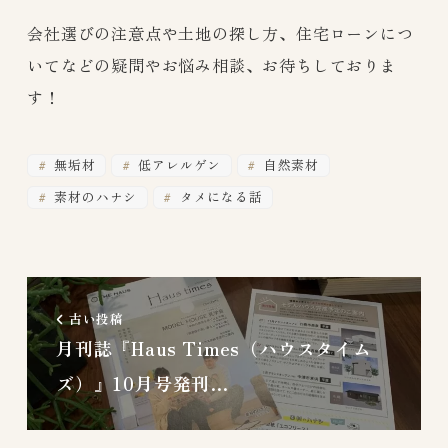
会社選びの注意点や土地の探し方、住宅ローンにつ
いてなどの疑問やお悩み相談、お待ちしておりま
す！
無垢材
低アレルゲン
自然素材
素材のハナシ
タメになる話
古い投稿
月刊誌『Haus Times（ハウスタイム
ズ）』10月号発刊…