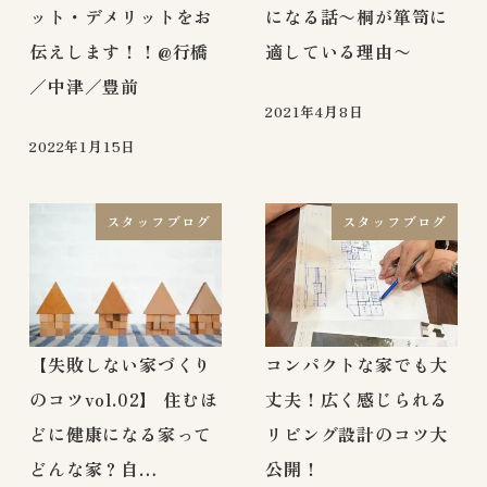
ット・デメリットをお
になる話〜桐が箪笥に
伝えします！！@行橋
適している理由〜
／中津／豊前
2021年4月8日
2022年1月15日
スタッフブログ
スタッフブログ
【失敗しない家づくり
コンパクトな家でも大
のコツvol.02】 住むほ
丈夫！広く感じられる
どに健康になる家って
リビング設計のコツ大
どんな家？自…
公開！