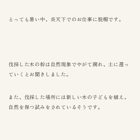
とっても暑い中、炎天下でのお仕事に脱帽です。
伐採した木の幹は自然現象でやがて腐れ、土に還っ
ていくとお聞きしました。
また、伐採した場所には新しい木の子どもを植え、
自然を保つ試みをされているそうです。