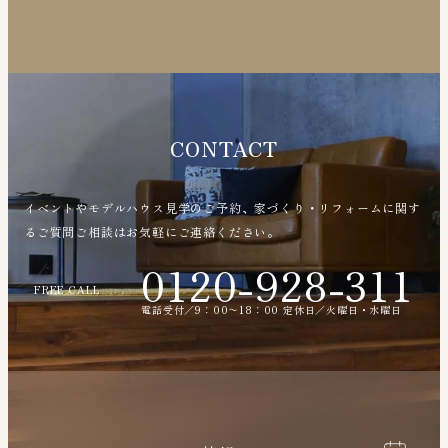
CONTACT
イベントやモデルハウス見学のご予約、家づくり・リフォームに関す
るご質問ご相談はお気軽にご連絡ください。
0120-928-311
FREE CALL
電話受付／9：00〜18：00 定休日／火曜日・水曜日