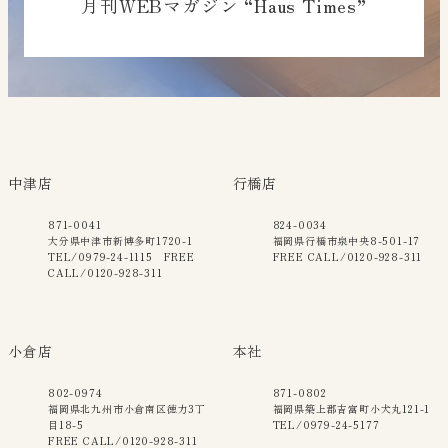
月刊WEBマガジン “Haus Times”
中津店
行橋店
871-0041
824-0034
大分県中津市新博多町1720-1
福岡県行橋市泉中央8-501-17
TEL/0979-24-1115 FREE
FREE CALL/0120-928-311
CALL/0120-928-311
小倉店
本社
802-0974
871-0802
福岡県北九州市小倉南区徳力3丁
福岡県築上郡吉富町小犬丸121-1
目18-5
TEL/0979-24-5177
FREE CALL/0120-928-311