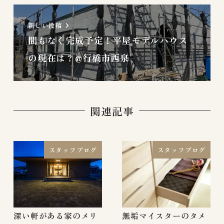
新しい投稿
間もなく完成予定！平屋モデルハウス
の現在は？@行橋市西泉
関連記事
スタッフブログ
スタッフブログ
深い軒がある家のメリ
無垢マイスターのタメ