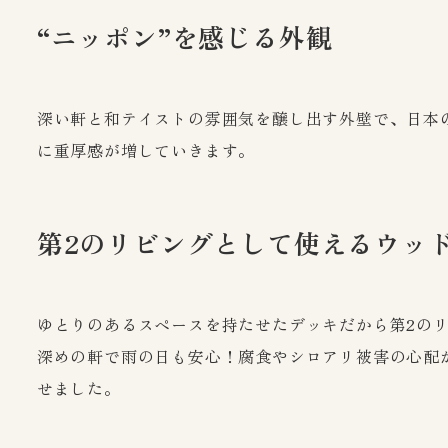
“ニッポン”を感じる外観
深い軒と和テイストの雰囲気を醸し出す外壁で、日本
に重厚感が増していきます。
第2のリビングとして使えるウッ
ゆとりのあるスペースを持たせたデッキだから第2の
深めの軒で雨の日も安心！腐食やシロアリ被害の心配
せました。