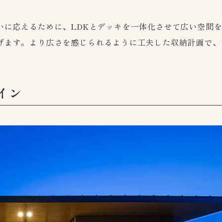
いに応えるために、LDKとデッキを一体化させて広い空間
げます。より広さを感じられるように工夫した収納計画で、
イン