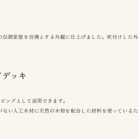
の伝統家屋を彷彿とする外観に仕上げました。吹付けした外
ドデッキ
リビングとして活用できます。
がない人工木材に天然の木粉を配合した材料を使っているた