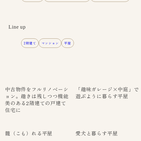
Line up
2階建て
マンション
平屋
中古物件をフルリノベーシ
「趣味ガレージ×中庭」で
ョン。趣きは残しつつ機能
遊ぶように暮らす平屋
美のある2階建ての戸建て
住宅に
籠（こも）れる平屋
愛犬と暮らす平屋