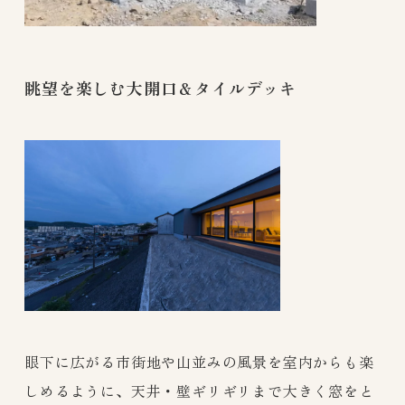
眺望を楽しむ大開口＆タイルデッキ
眼下に広がる市街地や山並みの風景を室内からも楽
しめるように、天井・壁ギリギリまで大きく窓をと