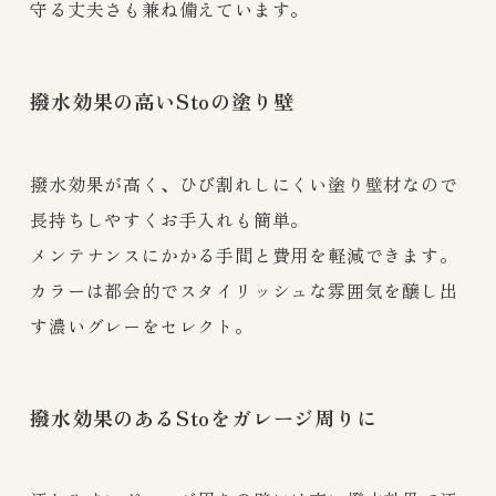
守る丈夫さも兼ね備えています。
撥水効果の高いStoの塗り壁
撥水効果が高く、ひび割れしにくい塗り壁材なので
長持ちしやすくお手入れも簡単。
メンテナンスにかかる手間と費用を軽減できます。
カラーは都会的でスタイリッシュな雰囲気を醸し出
す濃いグレーをセレクト。
撥水効果のあるStoをガレージ周りに