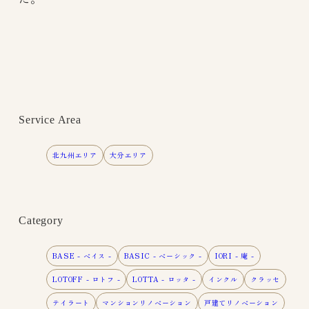
Service Area
北九州エリア
大分エリア
Category
BASE - ベイス -
BASIC - ベーシック -
IORI - 庵 -
LOTOFF - ロトフ -
LOTTA - ロッタ -
インクル
クラッセ
テイラート
マンションリノベーション
戸建てリノベーション