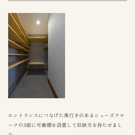
エントランスにつなげた奥行きのあるシューズクロ
ークの3面に可動棚を設置して収納力を持たせまし
た。