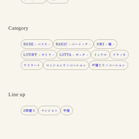
Category
BASE - ベイス -
BASIC - ベーシック -
IORI - 庵 -
LOTOFF - ロトフ -
LOTTA - ロッタ -
インクル
クラッセ
テイラート
マンションリノベーション
戸建てリノベーション
Line up
2階建て
マンション
平屋