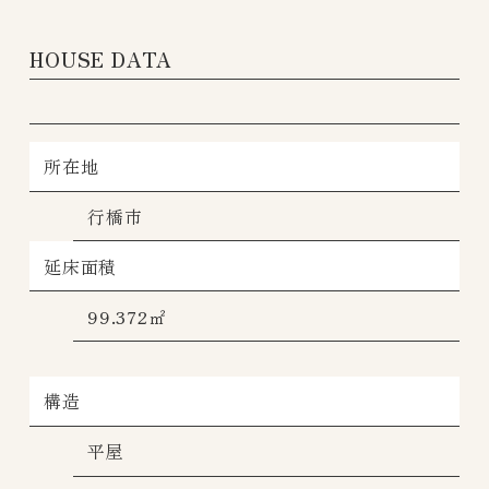
HOUSE DATA
所在地
行橋市
延床面積
99.372㎡
構造
平屋