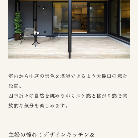
室内から中庭の景色を堪能できるよう大開口の窓を
設置。
四季折々の自然を眺めながらヌケ感と拡がり感で開
放的な気分を楽しめます。
主婦の憧れ！デザインキッチン＆