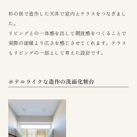
杉の板で造作した天井で室内とテラスをつなぎまし
た。
リビングとの一体感を出して開放感をつくることで
実際の面積より広さを感じさせてくれます。テラス
もリビングの一部として考えた設計です。
ホテルライクな造作の洗面化粧台