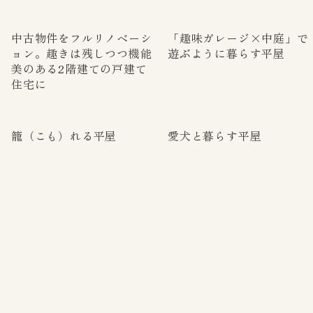
中古物件をフルリノベーシ
「趣味ガレージ×中庭」で
ョン。趣きは残しつつ機能
遊ぶように暮らす平屋
美のある2階建ての戸建て
住宅に
籠（こも）れる平屋
愛犬と暮らす平屋