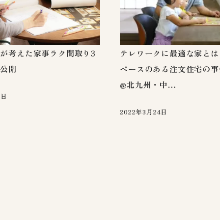
が考えた家事ラク間取り3
テレワークに最適な家とは
大公開
ペースのある注文住宅の事
@北九州・中…
2日
2022年3月24日