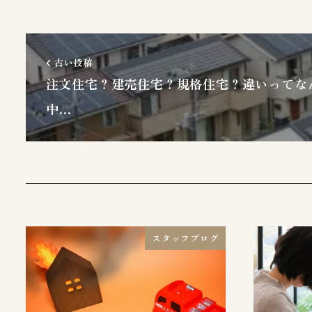
古い投稿
注文住宅？建売住宅？規格住宅？違いってな
中…
スタッフブログ