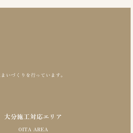
住まいづくりを行っています。
大分施工対応エリア
OITA AREA