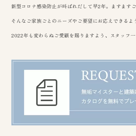
新型コロナ感染防止が叫ばれだして早2年。ますます
そんなご家族ごとのニーズやご要望にお応えできるよ
2022年も変わらぬご愛顧を賜りますよう、スタッフ