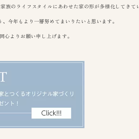
ご家族のライフスタイルにあわせた家の形が多様化してきて
う、今年もより一層努めてまいりたいと思います。
一同心よりお願い申し上げます。