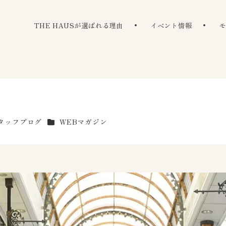
The Haus
THE HAUSが選ばれる理由
イベント情報
リー
カテゴリー
タッフブログ
WEBマガジン