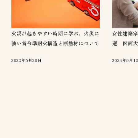
火災が起きやすい時期に学ぶ、火災に
女性建築家
強い省令準耐火構造と断熱材について
選 図面
2022年5月20日
2024年9月1