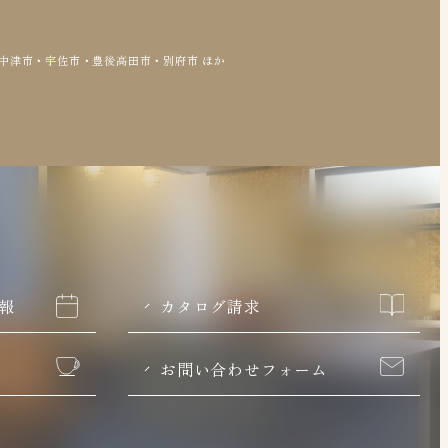
中津市・宇佐市・豊後高田市・別府市 ほか
情報
カタログ請求
お問い合わせフォーム