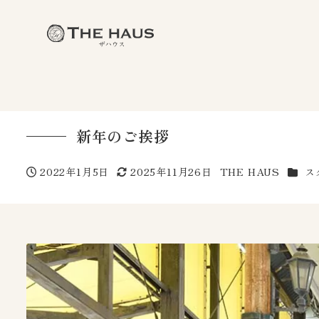
新年のご挨拶
カテゴ
2022年1月5日
2025年11月26日
THE HAUS
ス
投稿日
更新日
著
者