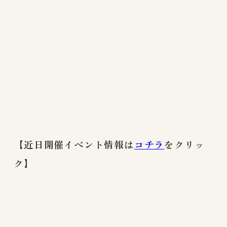
【近日開催イベント情報は
コチラ
をクリッ
ク】