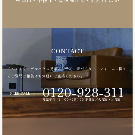
CONTACT
イベントやモデルハウス見学のご予約、家づくり・リフォームに関す
るご質問ご相談はお気軽にご連絡ください。
0120-928-311
FREE CALL
電話受付／9：00〜18：00 定休日／火曜日・水曜日