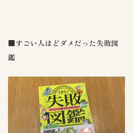
■すごい人ほどダメだった失敗図
鑑