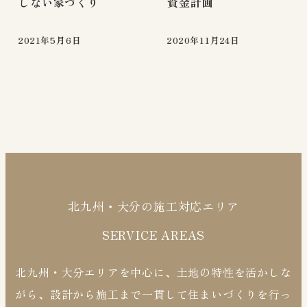
しない家づくり
資金計画
2021年5月6日
2020年11月24日
北九州・大分の施工対応エリア
SERVICE AREAS
北九州・大分エリアを中心に、土地の特性を活かしな
がら、設計から施工まで一貫して住まいづくりを行っ