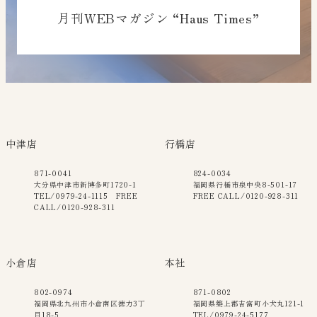
月刊WEBマガジン “Haus Times”
中津店
行橋店
871-0041
824-0034
大分県中津市新博多町1720-1
福岡県行橋市泉中央8-501-17
TEL/0979-24-1115 FREE
FREE CALL/0120-928-311
CALL/0120-928-311
小倉店
本社
802-0974
871-0802
福岡県北九州市小倉南区徳力3丁
福岡県築上郡吉富町小犬丸121-1
目18-5
TEL/0979-24-5177