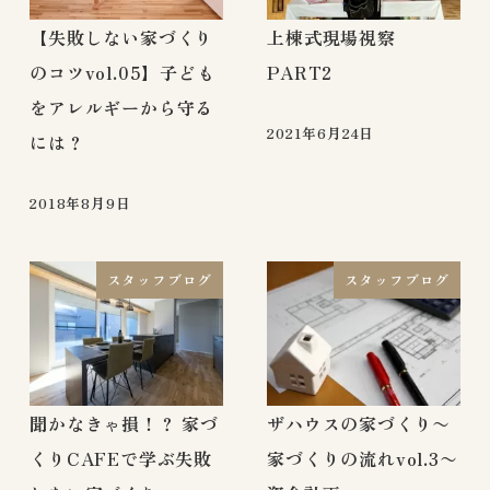
【失敗しない家づくり
上棟式現場視察
のコツvol.05】子ども
PART2
をアレルギーから守る
2021年6月24日
には？
2018年8月9日
スタッフブログ
スタッフブログ
聞かなきゃ損！？ 家づ
ザハウスの家づくり〜
くりCAFEで学ぶ失敗
家づくりの流れvol.3〜