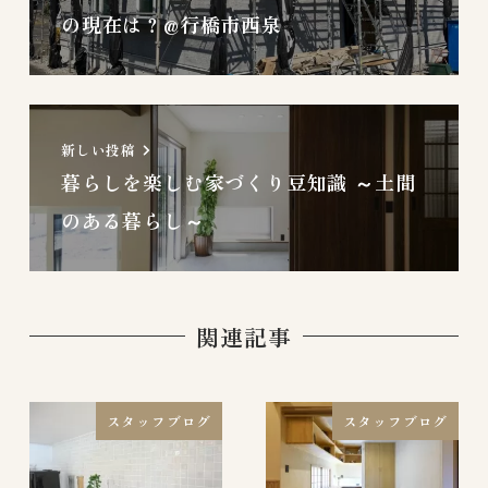
の現在は？@行橋市西泉
新しい投稿
暮らしを楽しむ家づくり豆知識 ～土間
のある暮らし～
関連記事
スタッフブログ
スタッフブログ