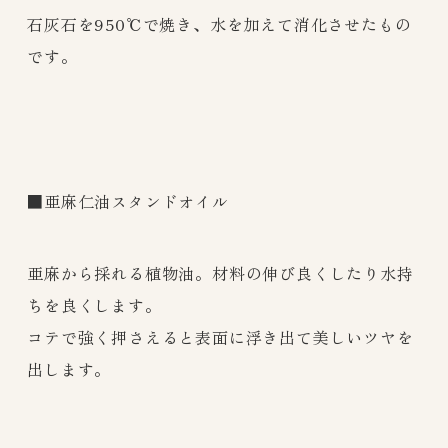
石灰石を950℃で焼き、水を加えて消化させたもの
です。
■亜麻仁油スタンドオイル
亜麻から採れる植物油。材料の
伸び良くしたり水持
ちを良くします。
コテで強く押さえると表面に浮き出て美しいツヤを
出します。