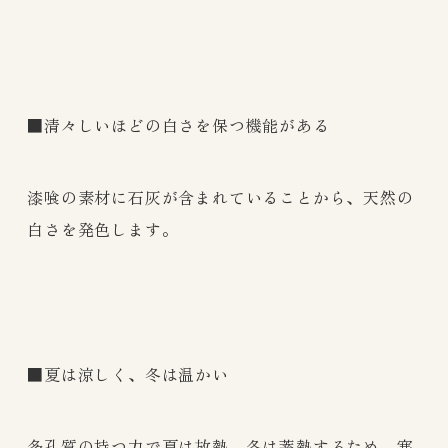
■清々しいほどの白さを保つ機能がある
漆喰の素材に石灰が含まれていることから、天然の
白さを発色します。
■夏は涼しく、冬は温かい
多孔質の持つ力で夏は放熱、冬は蓄熱するため、寒