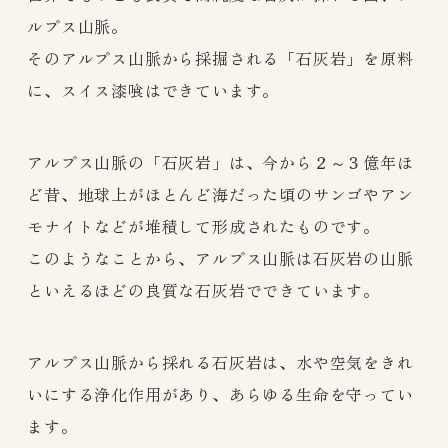
ルプス山脈。
そのアルプス山脈から採掘される「石灰岩」を原料
に、スイス漆喰はできています。
アルプス山脈の「石灰岩」は、今から２～３億年ほ
ど昔、地球上がほとんど海だった頃
のサンゴやアン
モナイトなどが堆積して形成されたものです。
このようなことから、アルプス山脈は石灰岩の山脈
といえるほどの良質な石灰岩でできています。
アルプス山脈から採れる石灰岩は、水や空気をきれ
いにする浄化作用があり、あらゆる生命を守ってい
ます。