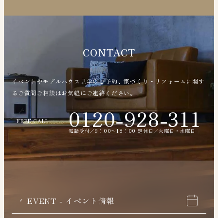
CONTACT
イベントやモデルハウス見学のご予約、家づくり・リフォームに関す
るご質問ご相談はお気軽にご連絡ください。
0120-928-311
FREE CALL
電話受付／9：00〜18：00 定休日／火曜日・水曜日
EVENT - イベント情報