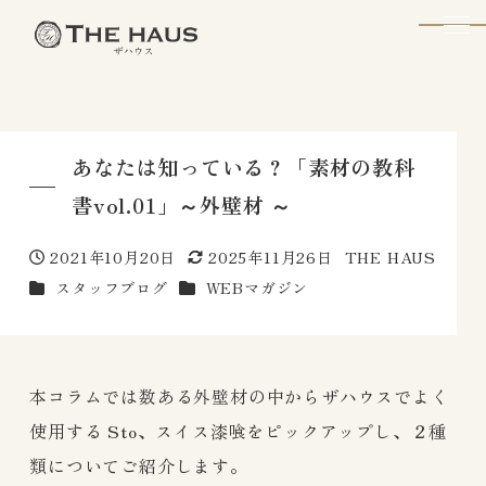
The Haus
あなたは知っている？「素材の教科
書vol.01」～外壁材 ～
2021年10月20日
2025年11月26日
THE HAUS
投稿日
更新日
著
カテゴリー
カテゴリー
スタッフブログ
WEBマガジン
者
本コラムでは数ある外壁材の中からザハウスでよく
使用する Sto、スイス漆喰をピックアップし、２種
類についてご紹介します。