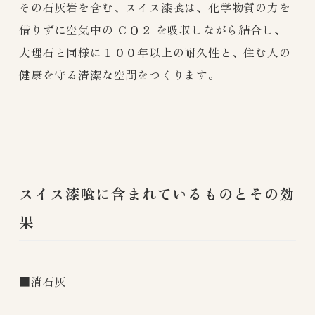
その石灰岩を含む、スイス漆喰は、化学物質の力を
借りずに空気中の ＣＯ２ を吸収しながら結合し、
大理石と同様に１００年以上の耐久性と、住む
人の
健康を守る清潔な空間をつくります。
スイス漆喰に含まれているものとその効
果
■消石灰