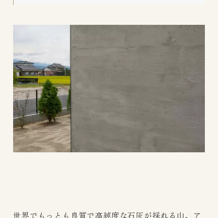
世界で
もっとも良質で高純度な石灰が採れる山、ア