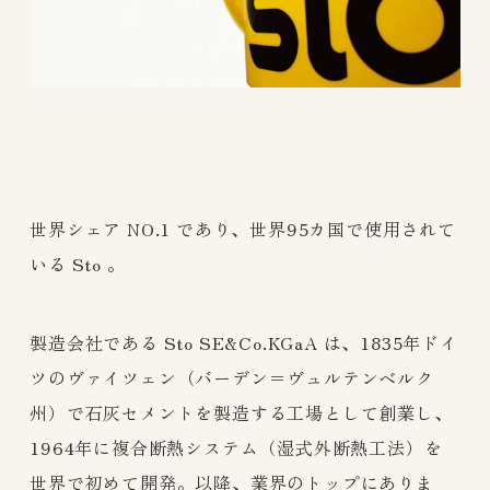
世界シェア NO.1 であり、世界95カ国で使用されて
いる Sto 。
製造会社である Sto SE&Co.KGaA は、1835年ドイ
ツのヴァイツェン（バーデン＝ヴュルテンベルク
州）で石灰セメントを製造する工場として創業し、
1964年に複合断熱システム（湿式外断熱工法）を
世界で初めて開発。以降、業界のトップにありま