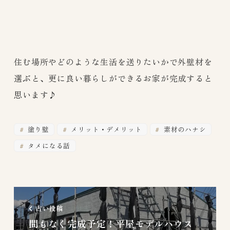
住む場所やどのような生活を送りたいかで外壁材を
選ぶと、更に良い暮らしができるお家が完成すると
思います♪
塗り壁
メリット・デメリット
素材のハナシ
タメになる話
古い投稿
間もなく完成予定！平屋モデルハウス