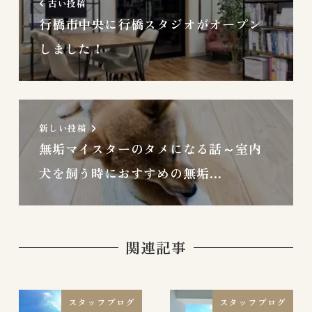
古い投稿
行橋市中央に行橋スタジオがオープン
しました！
新しい投稿
無垢マイスターのタメになる話～室内
犬を飼う時におすすめの無垢…
関連記事
スタッフブログ
スタッフブログ