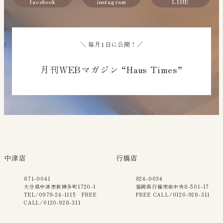
facebook
instagram
LINE
＼ 毎月1日に公開！／
月刊WEBマガジン “Haus Times”
中津店
行橋店
871-0041
824-0034
大分県中津市新博多町1720-1
福岡県行橋市泉中央8-501-17
TEL/0979-24-1115 FREE
FREE CALL/0120-928-311
CALL/0120-928-311