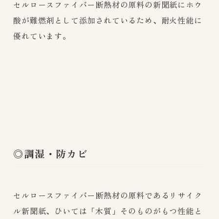
セルロースファイバー断熱材の原料の新聞紙にホウ
酸が難燃剤として添加されているため、耐火性能に
優れています。
◎調湿・防カビ
セルロースファイバー断熱材の原料であるリサイク
ル新聞紙、ひいては「木質」そのものがもつ性能と