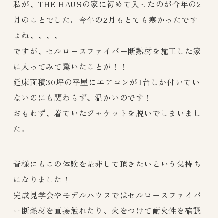
私が、THE HAUSの家に初めて入ったのが今年の2
月のことでした。今年の2月もとても寒かったです
よね、、、、
ですが、セルロースファイバー断熱材を施工した家
に入ってみて驚いたことが！！
延床面積30坪の平屋にエアコンが1台しか付いてい
ないのにも関わらず、温かいのです！
おもわず、着ていたジャケットを脱いでしまいまし
た。
皆様にもこの体験を是非して頂きたいという気持ち
になりました！
完成見学会やモデルハウスではセルロースファイバ
ー断熱材を直接触れたり、火をつけて耐火性を確認