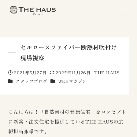
The Haus
セルロースファイバー断熱材吹付け
現場視察
2021年5月27日
2025年11月26日
THE HAUS
投稿日
更新日
著
カテゴリー
カテゴリー
スタッフブログ
WEBマガジン
者
こんにちは！「自然素材の健康住宅」をコンセプト
に新築・注文住宅を提供しているTHE HAUSの広
報担当永峯です。