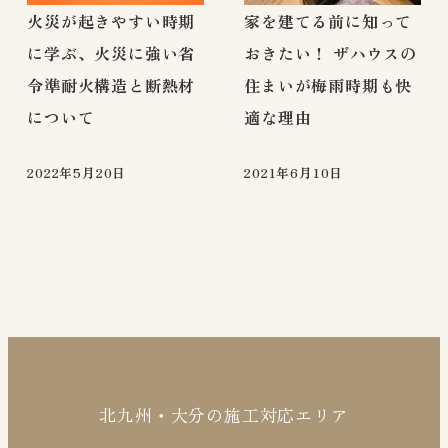
火災が起きやすい時期
家を建てる前に知って
に学ぶ、火災に強い省
おきたい！ ザハウスの
令準耐火構造と断熱材
住まいが梅雨時期も快
について
適な理由
2022年5月20日
2021年6月10日
北九州・大分の施工対応エリア